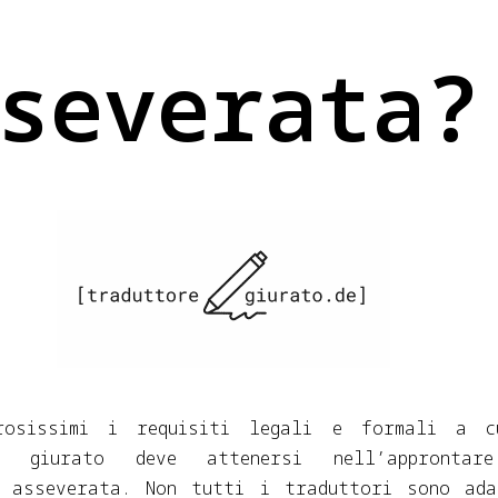
severata?
rosissimi i requisiti legali e formali a c
re giurato deve attenersi nell’approntar
e asseverata. Non tutti i traduttori sono ad