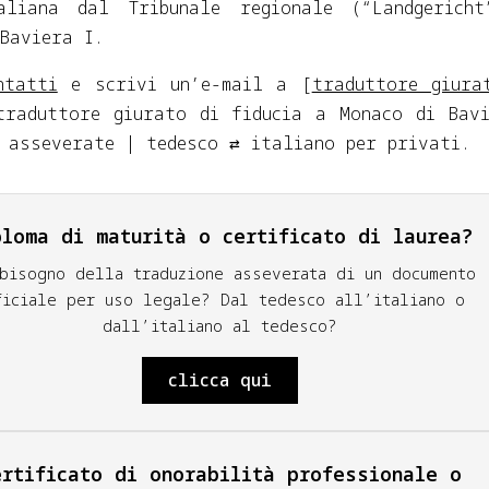
aliana dal Tribunale regionale (“Landgericht
Baviera I.
ntatti
e scrivi un’e-mail a [
traduttore giura
traduttore giurato di fiducia a Monaco di Bav
 asseverate | tedesco ⇄ italiano per privati.
ploma di maturità o certificato di laurea?
 bisogno della traduzione asseverata di un documento
ficiale per uso legale? Dal tedesco all’italiano o
dall’italiano al tedesco?
clicca qui
ertificato di onorabilità professionale o