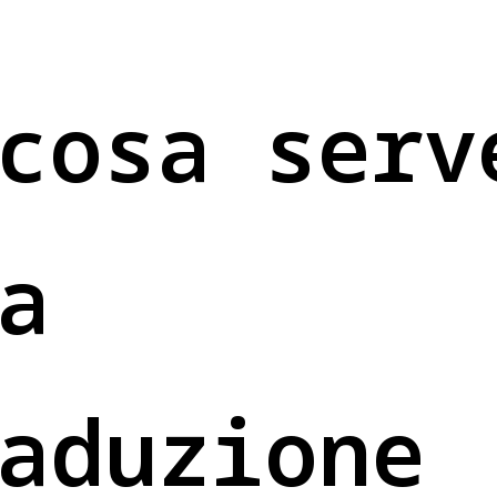
cosa serv
a
aduzione