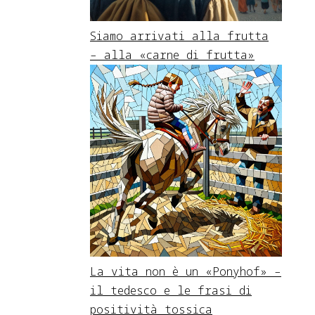
Siamo arrivati alla frutta
– alla «carne di frutta»
La vita non è un «Ponyhof» –
il tedesco e le frasi di
positività tossica