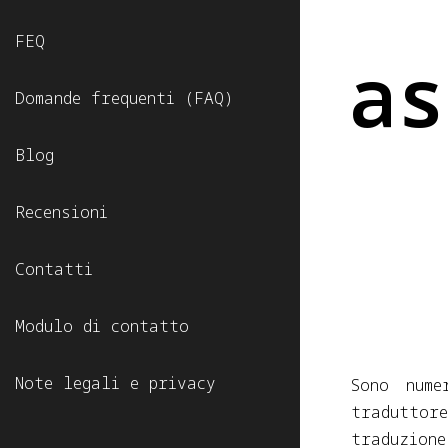
FEQ
as
Domande frequenti (FAQ)
Blog
Recensioni
Contatti
Modulo di contatto
Note legali e privacy
Sono nume
tradutto
traduzion