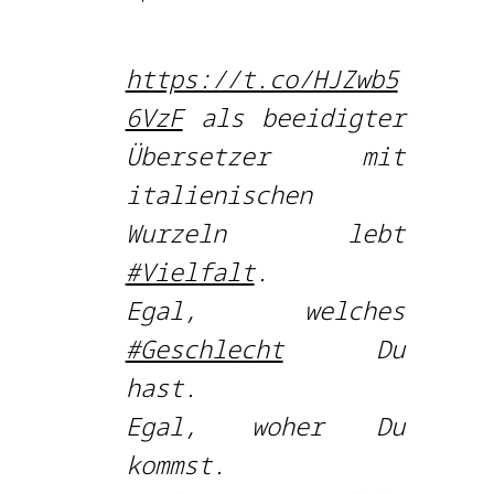
https://t.co/HJZwb5
6VzF
als beeidigter
Übersetzer mit
italienischen
Wurzeln lebt
#Vielfalt
.
Egal, welches
#Geschlecht
Du
hast.
Egal, woher Du
kommst.