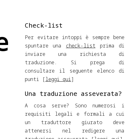
Check-list
e
Per evitare intoppi è sempre bene
spuntare una
check-list
prima di
inviare una richiesta di
traduzione. Si prega di
consultare il seguente elenco di
punti [
leggi qui
]
Una traduzione asseverata?
A cosa serve? Sono numerosi i
requisiti legali e formali a cui
un traduttore giurato deve
attenersi nel redigere una