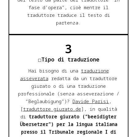
fase d’opera”, cioè mentre il
traduttore traduce il testo di
partenza.
3
Tipo di traduzione
Hai bisogno di una
traduzione
asseverata
redatta da un traduttore
giurato o di una traduzione
professionale (senza asseverazione /
“Beglaubigung”)?
Davide Parisi
,
[
traduttore giurato.de
], in qualità
di
traduttore giurato (“beeidigter
Übersetzer”) per la lingua italiana
presso il Tribunale regionale I di