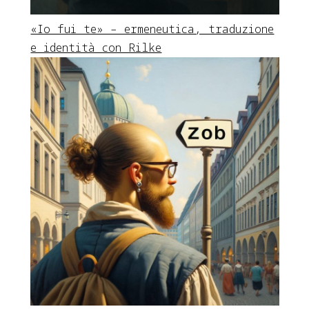
«Io fui te» – ermeneutica, traduzione
e identità con Rilke