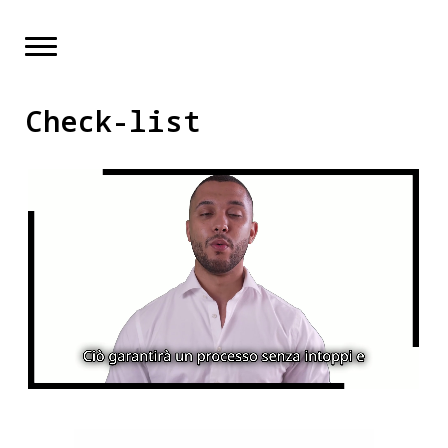
Skip
to
content
Check-list