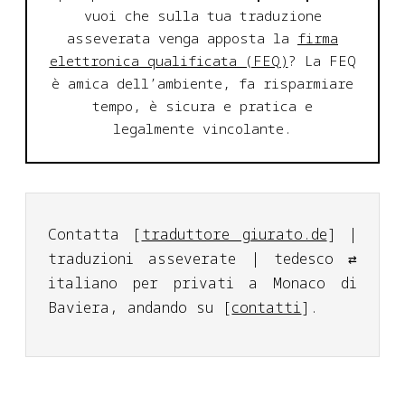
vuoi che sulla tua traduzione
asseverata venga apposta la
firma
elettronica qualificata (FEQ)
? La FEQ
è amica dell’ambiente, fa risparmiare
tempo, è sicura e pratica e
legalmente vincolante.
Contatta [
traduttore giurato.de
] |
traduzioni asseverate | tedesco ⇄
italiano per privati a Monaco di
Baviera, andando su [
contatti
].