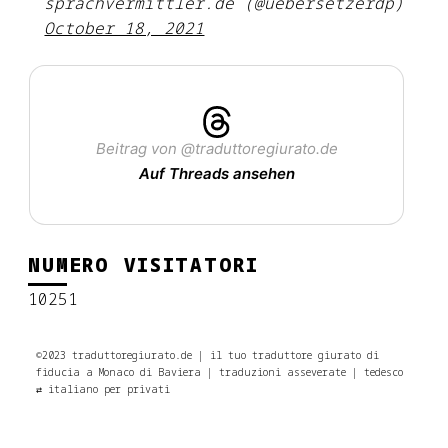
sprachvermittler.de (@uebersetzerdp)
October 18, 2021
Beitrag von @traduttoregiurato.de
Auf Threads ansehen
NUMERO VISITATORI
10251
©2023 traduttoregiurato.de | il tuo traduttore giurato di
fiducia a Monaco di Baviera | traduzioni asseverate | tedesco
⇄ italiano per privati