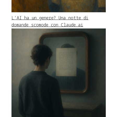
L’AI ha un genere? Una notte di
domande scomode con Claude.ai