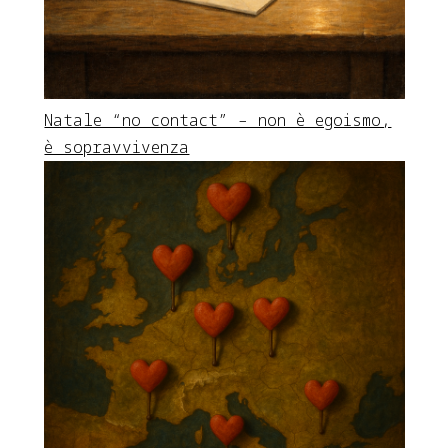
Natale “no contact” – non è egoismo,
è sopravvivenza