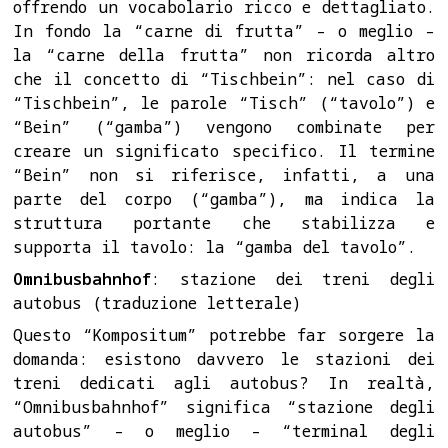
offrendo un vocabolario ricco e dettagliato.
In fondo la “carne di frutta” – o meglio –
la “carne della frutta” non ricorda altro
che il concetto di “Tischbein”: nel caso di
“Tischbein”, le parole “Tisch” (“tavolo”) e
“Bein” (“gamba”) vengono combinate per
creare un significato specifico. Il termine
“Bein” non si riferisce, infatti, a una
parte del corpo (“gamba”), ma indica la
struttura portante che stabilizza e
supporta il tavolo: la “gamba del tavolo”.
Omnibusbahnhof
: stazione dei treni degli
autobus (traduzione letterale)
Questo “Kompositum” potrebbe far sorgere la
domanda: esistono davvero le stazioni dei
treni dedicati agli autobus? In realtà,
“Omnibusbahnhof” significa “stazione degli
autobus” – o meglio – “terminal degli