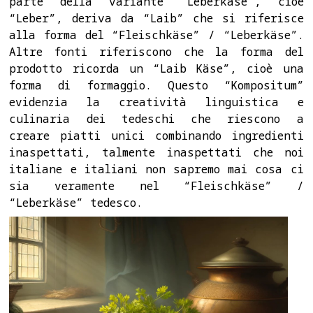
parte della variante “Leberkäse”, cioè
“Leber”, deriva da “Laib” che si riferisce
alla forma del “Fleischkäse” / “Leberkäse”.
Altre fonti riferiscono che la forma del
prodotto ricorda un “Laib Käse”, cioè una
forma di formaggio. Questo “Kompositum”
evidenzia la creatività linguistica e
culinaria dei tedeschi che riescono a
creare piatti unici combinando ingredienti
inaspettati, talmente inaspettati che noi
italiane e italiani non sapremo mai cosa ci
sia veramente nel “Fleischkäse” /
“Leberkäse” tedesco.