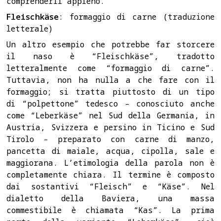
comprenderli appieno.
Fleischkäse
: formaggio di carne (traduzione
letterale)
Un altro esempio che potrebbe far storcere
il naso è “Fleischkäse”, tradotto
letteralmente come “formaggio di carne”.
Tuttavia, non ha nulla a che fare con il
formaggio; si tratta piuttosto di un tipo
di “polpettone” tedesco – conosciuto anche
come “Leberkäse” nel Sud della Germania, in
Austria, Svizzera e persino in Ticino e Sud
Tirolo – preparato con carne di manzo,
pancetta di maiale, acqua, cipolla, sale e
maggiorana. L’etimologia della parola non è
completamente chiara. Il termine è composto
dai sostantivi “Fleisch” e “Käse”. Nel
dialetto della Baviera, una massa
commestibile è chiamata “Kas”. La prima