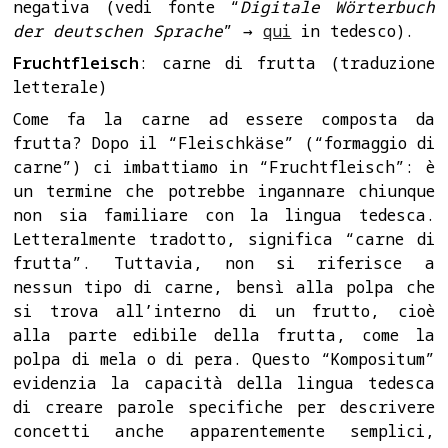
negativa (vedi fonte “
Digitale Wörterbuch
der deutschen Sprache
” →
qui
in tedesco).
Fruchtfleisch
: carne di frutta (traduzione
letterale)
Come fa la carne ad essere composta da
frutta? Dopo il “Fleischkäse” (“formaggio di
carne”) ci imbattiamo in “Fruchtfleisch”: è
un termine che potrebbe ingannare chiunque
non sia familiare con la lingua tedesca.
Letteralmente tradotto, significa “carne di
frutta”. Tuttavia, non si riferisce a
nessun tipo di carne, bensì alla polpa che
si trova all’interno di un frutto, cioè
alla parte edibile della frutta, come la
polpa di mela o di pera. Questo “Kompositum”
evidenzia la capacità della lingua tedesca
di creare parole specifiche per descrivere
concetti anche apparentemente semplici,