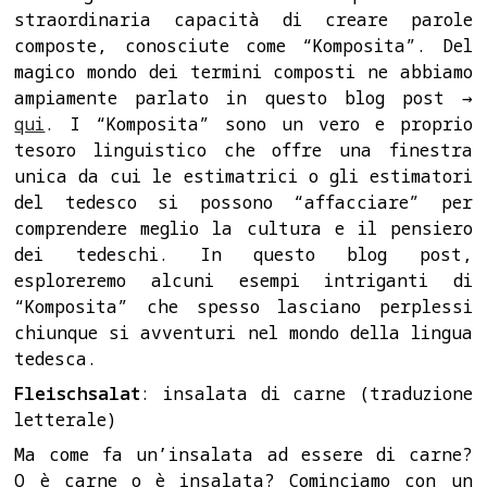
straordinaria capacità di creare parole
composte, conosciute come “Komposita”. Del
magico mondo dei termini composti ne abbiamo
ampiamente parlato in questo blog post →
qui
. I “Komposita” sono un vero e proprio
tesoro linguistico che offre una finestra
unica da cui le estimatrici o gli estimatori
del tedesco si possono “affacciare” per
comprendere meglio la cultura e il pensiero
dei tedeschi. In questo blog post,
esploreremo alcuni esempi intriganti di
“Komposita” che spesso lasciano perplessi
chiunque si avventuri nel mondo della lingua
tedesca.
Fleischsalat
: insalata di carne (traduzione
letterale)
Ma come fa un’insalata ad essere di carne?
O è carne o è insalata? Cominciamo con un