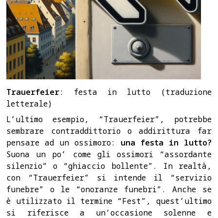
Trauerfeier
: festa in lutto (traduzione
letterale)
L’ultimo esempio, “Trauerfeier”, potrebbe
sembrare contraddittorio o addirittura far
pensare ad un ossimoro:
una festa in lutto?
Suona un po’ come gli ossimori “assordante
silenzio” o “ghiaccio bollente”. In realtà,
con “Trauerfeier” si intende il “servizio
funebre” o le “onoranze funebri”. Anche se
è utilizzato il termine “Fest”, quest’ultimo
si riferisce a un’occasione solenne e