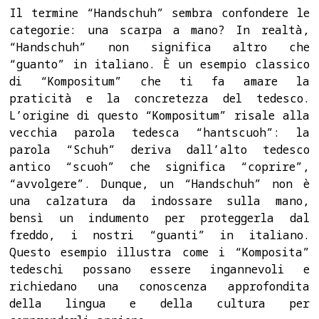
Il termine “Handschuh” sembra confondere le
categorie: una scarpa a mano? In realtà,
“Handschuh” non significa altro che
“guanto” in italiano. È un esempio classico
di “Kompositum” che ti fa amare la
praticità e la concretezza del tedesco.
L’origine di questo “Kompositum” risale alla
vecchia parola tedesca “hantscuoh”: la
parola “Schuh” deriva dall’alto tedesco
antico “scuoh” che significa “coprire”,
“avvolgere”. Dunque, un “Handschuh” non è
una calzatura da indossare sulla mano,
bensì un indumento per proteggerla dal
freddo, i nostri “guanti” in italiano.
Questo esempio illustra come i “Komposita”
tedeschi possano essere ingannevoli e
richiedano una conoscenza approfondita
della lingua e della cultura per