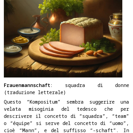
Frauenmannschaft
: squadra di donne
(traduzione letterale)
Questo “Kompositum” sembra suggerire una
velata misoginia del tedesco che per
descrivere il concetto di “squadra”, “team”
o “équipe” si serve del concetto di “uomo”,
cioè “Mann”, e del suffisso “-schaft”. In