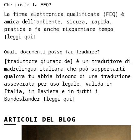
Che cos’è la FEQ?
La
firma elettronica qualificata (FEQ)
è
amica dell’ambiente, sicura, rapida,
pratica e fa anche risparmiare tempo
[
leggi qui
]
Quali documenti posso far tradurre?
[traduttore giurato.de] è un traduttore di
madrelingua italiana che può supportarti
qualora tu abbia bisogno di una traduzione
asseverata per uso legale, valida in
Italia, in Baviera e in tutti i
Bundesländer [
leggi qui
]
ARTICOLI DEL BLOG