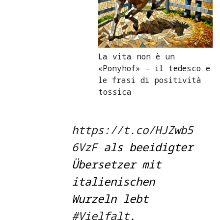
La vita non è un
«Ponyhof» – il tedesco e
le frasi di positività
tossica
https://t.co/HJZwb5
6VzF
als beeidigter
Übersetzer mit
italienischen
Wurzeln lebt
#Vielfalt
.