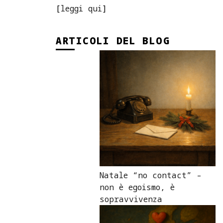
[
leggi qui
]
ARTICOLI DEL BLOG
Natale “no contact” –
non è egoismo, è
sopravvivenza