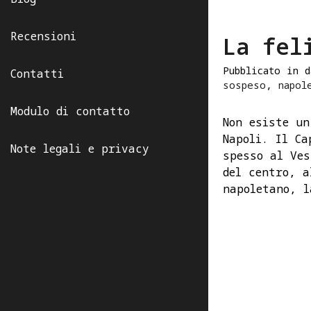
Recensioni
La fel
Pubblicato in 
Contatti
sospeso
,
napol
Modulo di contatto
Non esiste un
Napoli. Il Ca
Note legali e privacy
spesso al Ves
del centro, a
napoletano, l