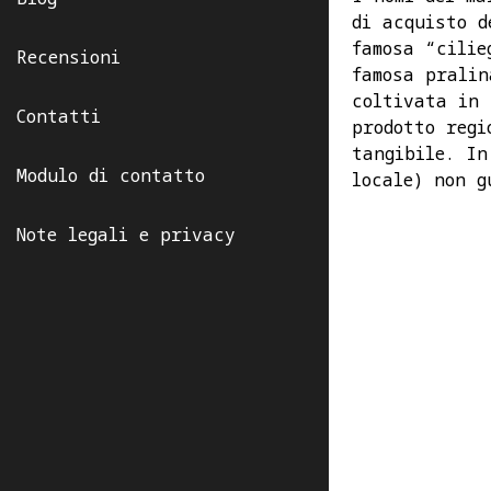
di acquisto d
famosa “cilie
Recensioni
famosa pralin
coltivata in 
Contatti
prodotto regi
tangibile. In
Modulo di contatto
locale) non g
Note legali e privacy