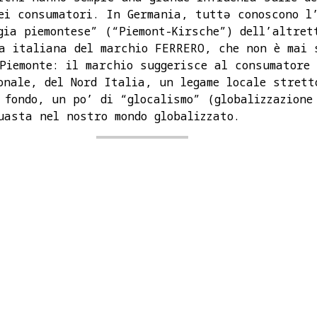
ei consumatori. In Germania, tuttə conoscono l
gia piemontese” (“Piemont-Kirsche”) dell’altret
a italiana del marchio FERRERO, che non è mai 
Piemonte: il marchio suggerisce al consumatore
onale, del Nord Italia, un legame locale strett
 fondo, un po’ di “glocalismo” (globalizzazione
uasta nel nostro mondo globalizzato.