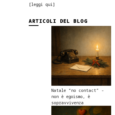
[
leggi qui
]
ARTICOLI DEL BLOG
Natale “no contact” –
non è egoismo, è
sopravvivenza