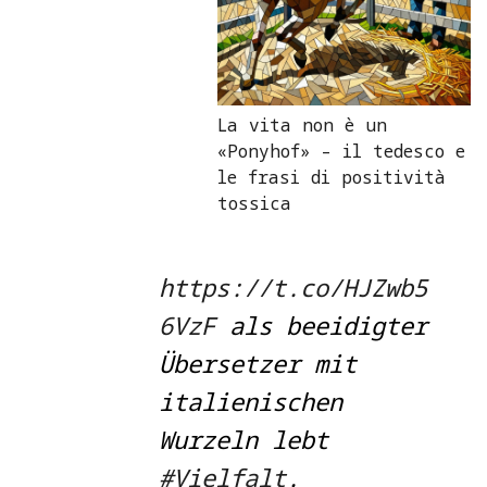
La vita non è un
«Ponyhof» – il tedesco e
le frasi di positività
tossica
https://t.co/HJZwb5
6VzF
als beeidigter
Übersetzer mit
italienischen
Wurzeln lebt
#Vielfalt
.