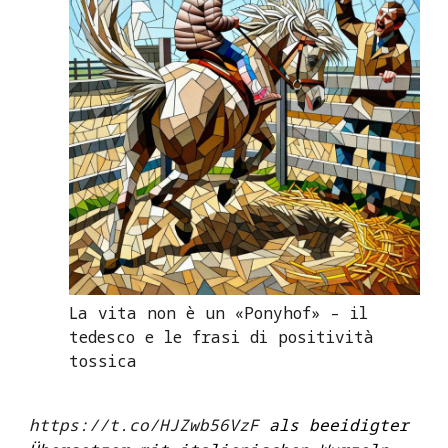
La vita non è un «Ponyhof» – il
tedesco e le frasi di positività
tossica
https://t.co/HJZwb56VzF
als beeidigter