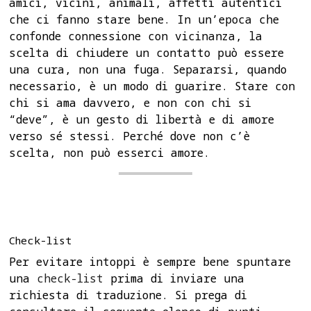
amici, vicini, animali, affetti autentici
che ci fanno stare bene. In un’epoca che
confonde connessione con vicinanza, la
scelta di chiudere un contatto può essere
una cura, non una fuga. Separarsi, quando
necessario, è un modo di guarire. Stare con
chi si ama davvero, e non con chi si
“deve”, è un gesto di libertà e di amore
verso sé stessi. Perché dove non c’è
scelta, non può esserci amore.
Check-list
Per evitare intoppi è sempre bene spuntare
una
check-list
prima di inviare una
richiesta di traduzione. Si prega di