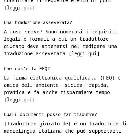
consultare il seguente elenco di punti
[
leggi qui
]
Una traduzione asseverata?
A cosa serve? Sono numerosi i requisiti
legali e formali a cui un traduttore
giurato deve attenersi nel redigere una
traduzione asseverata [
leggi qui
]
Che cos’è la FEQ?
La
firma elettronica qualificata (FEQ)
è
amica dell’ambiente, sicura, rapida,
pratica e fa anche risparmiare tempo
[
leggi qui
]
Quali documenti posso far tradurre?
[traduttore giurato.de] è un traduttore di
madrelingua italiana che può supportarti