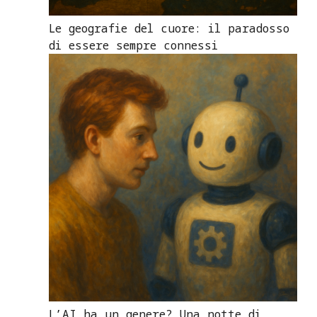
Le geografie del cuore: il paradosso
di essere sempre connessi
L’AI ha un genere? Una notte di