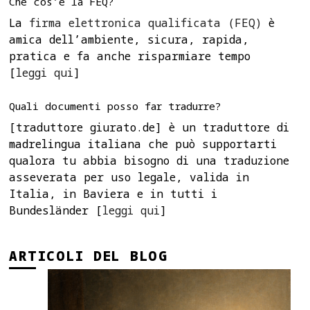
Che cos’è la FEQ?
La
firma elettronica qualificata (FEQ)
è
amica dell’ambiente, sicura, rapida,
pratica e fa anche risparmiare tempo
[
leggi qui
]
Quali documenti posso far tradurre?
[traduttore giurato.de] è un traduttore di
madrelingua italiana che può supportarti
qualora tu abbia bisogno di una traduzione
asseverata per uso legale, valida in
Italia, in Baviera e in tutti i
Bundesländer [
leggi qui
]
ARTICOLI DEL BLOG